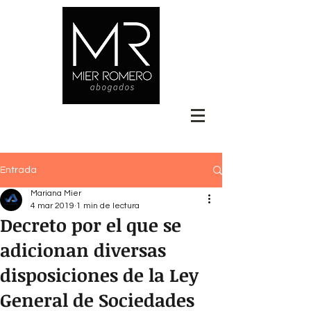
Entrada
Mariana Mier
4 mar 2019
1 min de lectura
Decreto por el que se
adicionan diversas
disposiciones de la Ley
General de Sociedades