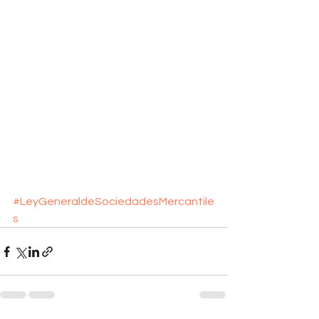
#LeyGeneraldeSociedadesMercantile
s