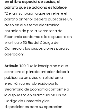
en el libro especial de socios, el 
párrafo que se adiciona establece
: 
“De la inscripción a que se refiere el 
párrafo anterior deberá publicarse un 
aviso en el sistema electrónico 
establecido por la Secretaría de 
Economía conforme a lo dispuesto en 
el artículo 50 Bis del Código de 
Comercio y las disposiciones para su 
operación”.
Artículo 129: 
“De la inscripción a que 
se refiere el párrafo anterior deberá 
publicarse un aviso en el sistema 
electrónico establecido por la 
Secretaría de Economía conforme a 
lo dispuesto en el artículo 50 Bis del 
Código de Comercio y las 
disposiciones para su operación.