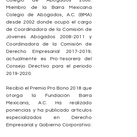
Colegio de Abogados 2006.
Miembro de la Barra Mexicana
Colegio de Abogados, A.C. (BMA)
desde 2002 donde ocupó el cargo
de Coordinadora de la Comisión de
Jóvenes Abogados
2008-2011
y
Coordinadora de la Comisión de
Derecho Empresarial
2017-2019
;
actualmente es Pro-tesorera del
Consejo Directivo para el periodo
2019-2020
.
Recibió el Premio Pro Bono 2018 que
otorga la Fundación Barra
Mexicana, A.C. Ha realizado
ponencias y ha publicado artículos
especializados en Derecho
Empresarial y Gobierno Corporativo:
Es catedrática de la Facultad de