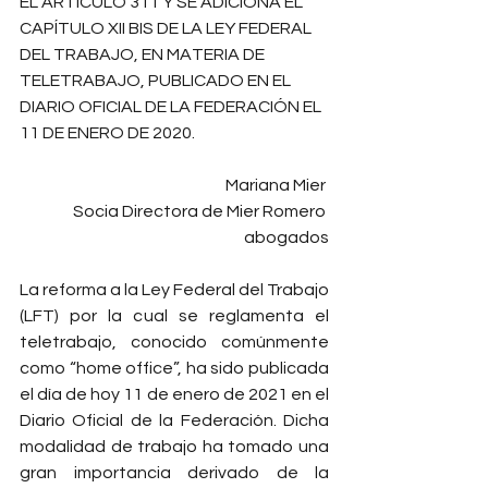
EL ARTÍCULO 311 Y SE ADICIONA EL 
CAPÍTULO XII BIS DE LA LEY FEDERAL 
DEL TRABAJO, EN MATERIA DE 
TELETRABAJO, PUBLICADO EN EL 
DIARIO OFICIAL DE LA FEDERACIÓN EL 
11 DE ENERO DE 2020.
Mariana Mier 
Socia Directora de Mier Romero 
abogados
La reforma a la Ley Federal del Trabajo 
(LFT) por la cual se reglamenta el 
teletrabajo, conocido comúnmente 
como “home office”, ha sido publicada 
el día de hoy 11 de enero de 2021 en el 
Diario Oficial de la Federación. Dicha 
modalidad de trabajo ha tomado una 
gran importancia derivado de la 