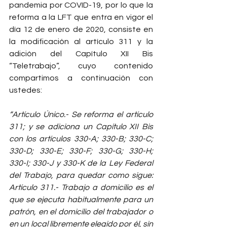
pandemia por COVID-19, por lo que la 
reforma a la LFT que entra en vigor el 
día 12 de enero de 2020, consiste en 
la modificación al artículo 311 y la 
adición del Capítulo XII Bis 
“Teletrabajo”, cuyo contenido 
compartimos a continuación con 
ustedes:
“Artículo Único.- Se reforma el artículo 
311; y se adiciona un Capítulo XII Bis 
con los artículos 330-A; 330-B; 330-C; 
330-D; 330-E; 330-F; 330-G; 330-H; 
330-I; 330-J y 330-K de la Ley Federal 
del Trabajo, para quedar como sigue: 
Artículo 311.- Trabajo a domicilio es el 
que se ejecuta habitualmente para un 
patrón, en el domicilio del trabajador o 
en un local libremente elegido por él, sin 