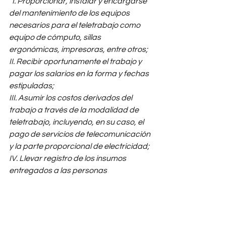
“I. Proporcionar, instalar y encargarse 
del mantenimiento de los equipos 
necesarios para el teletrabajo como 
equipo de cómputo, sillas 
ergonómicas, impresoras, entre otros; 
II. Recibir oportunamente el trabajo y 
pagar los salarios en la forma y fechas 
estipuladas; 
III. Asumir los costos derivados del 
trabajo a través de la modalidad de 
teletrabajo, incluyendo, en su caso, el 
pago de servicios de telecomunicación 
y la parte proporcional de electricidad; 
IV. Llevar registro de los insumos 
entregados a las personas 
trabajadoras bajo la modalidad de 
teletrabajo, en cumplimiento a las 
disposiciones en materia de seguridad 
y salud en el trabajo establecidas por 