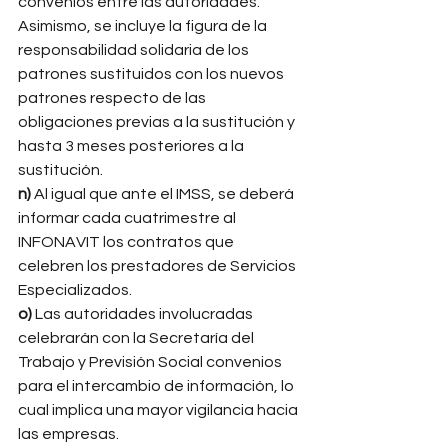
convenios entre las autoridades. 
Asimismo, se incluye la figura de la 
responsabilidad solidaria de los 
patrones sustituidos con los nuevos 
patrones respecto de las 
obligaciones previas a la sustitución y 
hasta 3 meses posteriores a la 
sustitución. 
n) 
Al igual que ante el IMSS, se deberá 
informar cada cuatrimestre al 
INFONAVIT los contratos que 
celebren los prestadores de Servicios 
Especializados. 
o) 
Las autoridades involucradas 
celebrarán con la Secretaría del 
Trabajo y Previsión Social convenios 
para el intercambio de información, lo 
cual implica una mayor vigilancia hacia 
las empresas. 