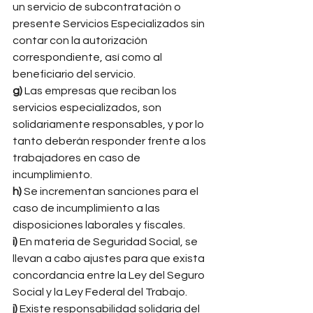
un servicio de subcontratación o 
presente Servicios Especializados sin 
contar con la autorización 
correspondiente, así como al 
beneficiario del servicio. 
g)
 Las empresas que reciban los 
servicios especializados, son 
solidariamente responsables, y por lo 
tanto deberán responder frente a los 
trabajadores en caso de 
incumplimiento. 
h)
 Se incrementan sanciones para el 
caso de incumplimiento a las 
disposiciones laborales y fiscales. 
i) 
En materia de Seguridad Social, se 
llevan a cabo ajustes para que exista 
concordancia entre la Ley del Seguro 
Social y la Ley Federal del Trabajo. 
j)
 Existe responsabilidad solidaria del 