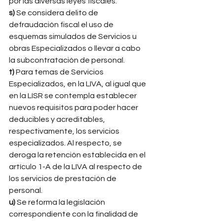
por las diversas leyes fiscales. 
s)
 Se considera delito de 
defraudación fiscal el uso de 
esquemas simulados de Servicios u 
obras Especializados o llevar a cabo 
la subcontratación de personal. 
t) 
Para temas de Servicios 
Especializados, en la LIVA, al igual que 
en la LISR se contempla establecer 
nuevos requisitos para poder hacer 
deducibles y acreditables, 
respectivamente, los servicios 
especializados. Al respecto, se 
deroga la retención establecida en el 
artículo 1-A de la LIVA al respecto de 
los servicios de prestación de 
personal. 
u)
 Se reforma la legislación 
correspondiente con la finalidad de 