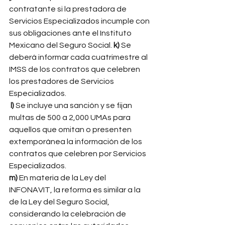
contratante si la prestadora de 
Servicios Especializados incumple con 
sus obligaciones ante el Instituto 
Mexicano del Seguro Social. 
k)
 Se 
deberá informar cada cuatrimestre al 
IMSS de los contratos que celebren 
los prestadores de Servicios 
Especializados.
 l) 
Se incluye una sanción y se fijan 
multas de 500 a 2,000 UMAs para 
aquellos que omitan o presenten 
extemporánea la información de los 
contratos que celebren por Servicios 
Especializados. 
m)
 En materia de la Ley del 
INFONAVIT, la reforma es similar a la 
de la Ley del Seguro Social, 
considerando la celebración de 