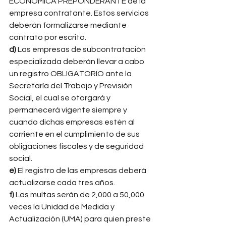
ECONÓMICA PREPONDERANTE de la 
empresa contratante. Estos servicios 
deberán formalizarse mediante 
contrato por escrito. 
d)
 Las empresas de subcontratación 
especializada deberán llevar a cabo 
un registro OBLIGATORIO ante la 
Secretaría del Trabajo y Previsión 
Social, el cual se otorgará y 
permanecerá vigente siempre y 
cuando dichas empresas estén al 
corriente en el cumplimiento de sus 
obligaciones fiscales y de seguridad 
social. 
e)
 El registro de las empresas deberá 
actualizarse cada tres años. 
f)
 Las multas serán de 2,000 a 50,000 
veces la Unidad de Medida y 
Actualización (UMA) para quien preste 