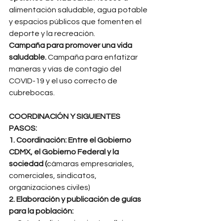
alimentación saludable, agua potable 
y espacios públicos que fomenten el 
deporte y la recreación. 
Campaña para promover una vida 
saludable. 
Campaña para enfatizar 
maneras y vías de contagio del 
COVID-19 y el uso correcto de 
cubrebocas. 
COORDINACIÓN Y SIGUIENTES 
PASOS:
1. Coordinación: Entre el Gobierno 
CDMX, el Gobierno Federal y la 
sociedad (
cámaras empresariales, 
comerciales, sindicatos, 
organizaciones civiles) 
2. Elaboración y publicación de guías 
para la población: