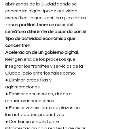
abrir zonas de la Ciudad donde se 
concentre algún tipo de actividad 
específica, lo que significa que ciertas 
zonas 
podrían tener un color del 
semáforo diferente de acuerdo con el 
tipo de actividad económica que 
concentren
. 
Aceleración de un gobierno digital. 
Reingeniería de los procesos que 
integran los trámites y servicios de la 
Ciudad, bajo criterios tales como: 
● Eliminar largas filas y 
aglomeraciones 
● Eliminar documentos, datos o 
requisitos innecesarios. 
● Eliminar vencimiento de plazos en 
las actividades productivas 
● Confiar en el solicitante. 
(Manifestación bajo protesta de decir 