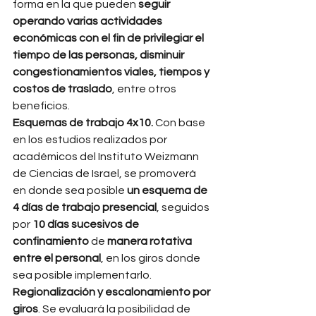
forma en la que pueden 
seguir 
operando varias actividades 
económicas con el fin de privilegiar el 
tiempo de las personas, disminuir 
congestionamientos viales, tiempos y 
costos de traslado
, entre otros 
beneficios. 
Esquemas de trabajo 4x10. 
Con base 
en los estudios realizados por 
académicos del Instituto Weizmann 
de Ciencias de Israel, se promoverá 
en donde sea posible 
un esquema de 
4 días de trabajo presencial
, seguidos 
por 
10 días sucesivos de 
confinamiento 
de 
manera rotativa 
entre el personal
, en los giros donde 
sea posible implementarlo. 
Regionalización y escalonamiento por 
giros
. Se evaluará la posibilidad de 