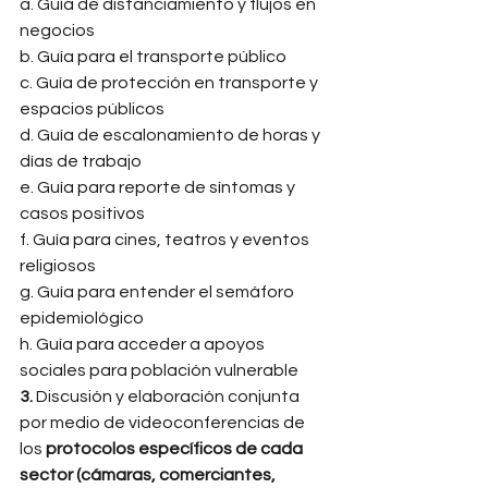
a. Guía de distanciamiento y flujos en 
negocios 
b. Guía para el transporte público 
c. Guía de protección en transporte y 
espacios públicos 
d. Guía de escalonamiento de horas y 
días de trabajo 
e. Guía para reporte de síntomas y 
casos positivos 
f. Guía para cines, teatros y eventos 
religiosos 
g. Guía para entender el semáforo 
epidemiológico 
h. Guía para acceder a apoyos 
sociales para población vulnerable 
3. 
Discusión y elaboración conjunta 
por medio de videoconferencias de 
los 
protocolos específicos de cada 
sector (cámaras, comerciantes, 