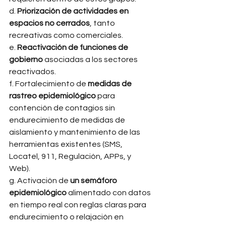
d. 
Priorización de actividades en 
espacios no cerrados
, tanto 
recreativas como comerciales. 
e. 
Reactivación de funciones de 
gobierno 
asociadas a los sectores 
reactivados. 
f. Fortalecimiento de 
medidas de 
rastreo epidemiológico 
para 
contención de contagios sin 
endurecimiento de medidas de 
aislamiento y mantenimiento de las 
herramientas existentes (SMS, 
Locatel, 911, Regulación, APPs, y 
Web). 
g. Activación de 
un semáforo 
epidemiológico 
alimentado con datos 
en tiempo real con reglas claras para 
endurecimiento o relajación en 