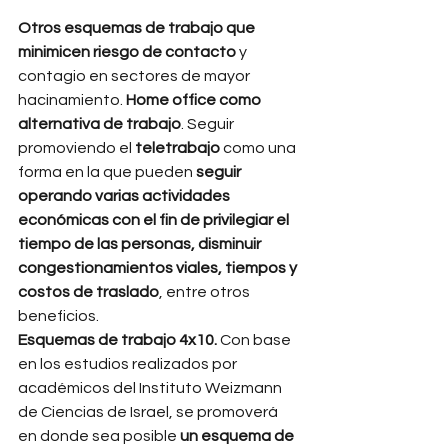
Otros esquemas de trabajo que 
minimicen riesgo de contacto 
y 
contagio en sectores de mayor 
hacinamiento. 
Home office como 
alternativa de trabajo
. Seguir 
promoviendo el 
teletrabajo 
como una 
forma en la que pueden 
seguir 
operando varias actividades 
económicas con el fin de privilegiar el 
tiempo de las personas, disminuir 
congestionamientos viales, tiempos y 
costos de traslado
, entre otros 
beneficios. 
Esquemas de trabajo 4x10. 
Con base 
en los estudios realizados por 
académicos del Instituto Weizmann 
de Ciencias de Israel, se promoverá 
en donde sea posible 
un esquema de 