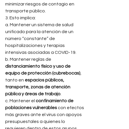
minimizar riesgos de contagio en 
transporte público. 
3. Esto implica: 
a. Mantener un sistema de salud 
unificado para la atención de un 
número “constante” de 
hospitalizaciones y terapias 
intensivas asociadas a COVID-19. 
b. Mantener reglas de 
distanciamiento físico y uso de 
equipo de protección (cubrebocas)
, 
tanto en 
espacios públicos, 
transporte, zonas de atención 
pública y áreas de trabajo
. 
c. Mantener el 
confinamiento de 
poblaciones vulnerables 
con efectos 
más graves ante el virus con apoyos 
presupuestales a quienes lo 
requieren dentro de estos grupos. 