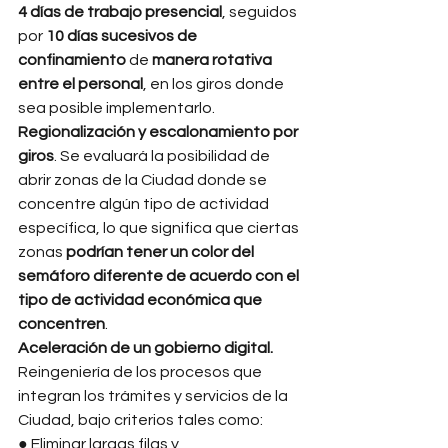
4 días de trabajo presencial
, seguidos 
por 
10 días sucesivos de 
confinamiento 
de 
manera rotativa 
entre el personal
, en los giros donde 
sea posible implementarlo. 
Regionalización y escalonamiento por 
giros
. Se evaluará la posibilidad de 
abrir zonas de la Ciudad donde se 
concentre algún tipo de actividad 
específica, lo que significa que ciertas 
zonas 
podrían tener un color del 
semáforo diferente de acuerdo con el 
tipo de actividad económica que 
concentren
. 
Aceleración de un gobierno digital. 
Reingeniería de los procesos que 
integran los trámites y servicios de la 
Ciudad, bajo criterios tales como: 
● Eliminar largas filas y 