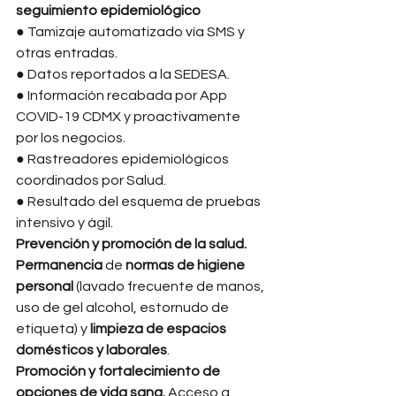
seguimiento epidemiológico
● Tamizaje automatizado vía SMS y 
otras entradas. 
● Datos reportados a la SEDESA. 
● Información recabada por App 
COVID-19 CDMX y proactivamente 
por los negocios. 
● Rastreadores epidemiológicos 
coordinados por Salud. 
● Resultado del esquema de pruebas 
intensivo y ágil. 
Prevención y promoción de la salud. 
Permanencia 
de 
normas de higiene 
personal 
(lavado frecuente de manos, 
uso de gel alcohol, estornudo de 
etiqueta) y 
limpieza de espacios 
domésticos y laborales
. 
Promoción y fortalecimiento de 
opciones de vida sana. 
Acceso a 