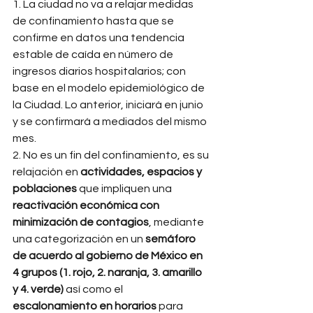
1. La ciudad no va a relajar medidas 
de confinamiento hasta que se 
confirme en datos una tendencia 
estable de caída en número de 
ingresos diarios hospitalarios; con 
base en el modelo epidemiológico de 
la Ciudad. Lo anterior, iniciará en junio 
y se confirmará a mediados del mismo 
mes. 
2. No es un fin del confinamiento, es su 
relajación en 
actividades, espacios y 
poblaciones 
que impliquen una 
reactivación económica con 
minimización de contagios
, mediante 
una categorización en un 
semáforo 
de acuerdo al gobierno de México en 
4 grupos (1. rojo, 2. naranja, 3. amarillo 
y 4. verde) 
así como el 
escalonamiento en horarios 
para 